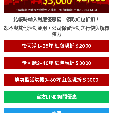
結帳時輸入對應優惠碼，領取紅包折扣！
恕不與其他活動並用，公司保留活動之行使與解釋
權力
怡可淨1~25坪 紅包現折＄2000
怡可麗2~40坪 紅包現折＄3000
鮮氧型活氧機3~60坪 紅包現折＄3000
官方LINE詢問優惠