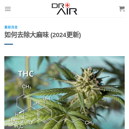
Skip
to
content
最新消息
如何去除大麻味 (2024更新)