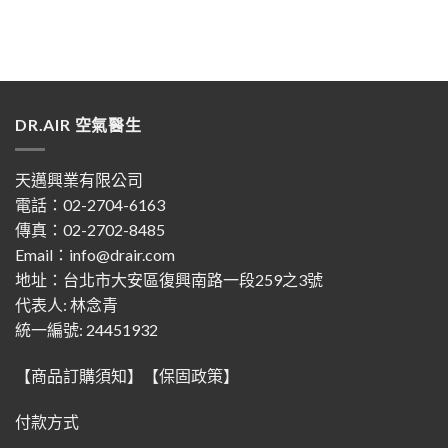
DR.AIR 空氣醫生
天邁興業有限公司
電話：02-2704-6163
傳真：02-2702-8485
Email：info@drair.com
地址：
台北市大安區復興南路一段259之3號
代表人: 林念青
統一編號: 24451932
【商品訂購須知】
【保固政策】
付款方式