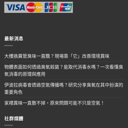
最新消息
大樓換糞管臭味一直飄？現場靠「它」改善環境異味
物體表面如何透過臭氧殺菌？能取代消毒水嗎？一次看懂臭
氧消毒的原理與應用
伊波拉病毒會透過空氣傳播嗎？研究分享臭氧在其中扮演的
重要角色
家裡異味一直散不掉，原來問題可能不只是空氣！
社群媒體