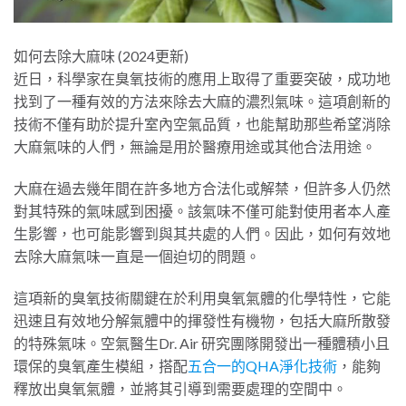
如何去除大麻味 (2024更新)
近日，科學家在臭氧技術的應用上取得了重要突破，成功地
找到了一種有效的方法來除去大麻的濃烈氣味。這項創新的
技術不僅有助於提升室內空氣品質，也能幫助那些希望消除
大麻氣味的人們，無論是用於醫療用途或其他合法用途。
大麻在過去幾年間在許多地方合法化或解禁，但許多人仍然
對其特殊的氣味感到困擾。該氣味不僅可能對使用者本人產
生影響，也可能影響到與其共處的人們。因此，如何有效地
去除大麻氣味一直是一個迫切的問題。
這項新的臭氧技術關鍵在於利用臭氧氣體的化學特性，它能
迅速且有效地分解氣體中的揮發性有機物，包括大麻所散發
的特殊氣味。空氣醫生Dr. Air 研究團隊開發出一種體積小且
環保的臭氧產生模組，搭配
五合一的QHA淨化技術
，能夠
釋放出臭氧氣體，並將其引導到需要處理的空間中。