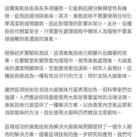
這種臭氧技術具有多項優勢。它能夠迅速分解揮發性有機
物，從而迅速消除氣味。其次，臭氧技術不需要使用任何化
學清潔劑或噴霧劑，因此對環境的影響非常小。此外，這種
技術也相當安全，只需要在處理過程中確保人及寵物不要直
接接觸到高濃度的臭氧。
經過初步實驗和測試，這項臭氧技術已經顯示出顯著的效
果。在實驗室和實際室內環境中，使用臭氧處理後，大麻氣
味的濃度明顯降低，空氣變得更加清新。研究人員預計，這
種技術將成為一種有效且可行的方法，用於去除大麻氣味。
雖然這項技術在去除大麻氣味方面表現出色，但科學家們也
強調，人們應該保持適度使用大麻並尊重當地的法律法規。
臭氧技術只是提供了一種解決方案，以改善室內空氣品質和
消除氣味的方法，但在使用大麻時仍然應該注意節制。
這項成功的臭氧技術為解決大麻氣味問題提供了一個令人期
待的解決方案。隨著這項技術的進一步研究和應用，我們可