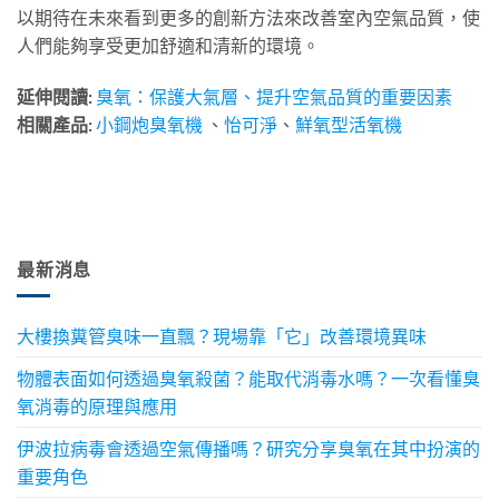
以期待在未來看到更多的創新方法來改善室內空氣品質，使
人們能夠享受更加舒適和清新的環境。
延伸閱讀:
臭氧：保護大氣層、提升空氣品質的重要因素
相關產品:
小鋼炮臭氧機
、
怡可淨
、
鮮氧型活氧機
最新消息
大樓換糞管臭味一直飄？現場靠「它」改善環境異味
物體表面如何透過臭氧殺菌？能取代消毒水嗎？一次看懂臭
氧消毒的原理與應用
伊波拉病毒會透過空氣傳播嗎？研究分享臭氧在其中扮演的
重要角色