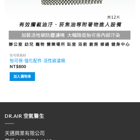
怡可保耗材
怡可保-強化配件-活性碳濾棉
NT$
800
加入購物車
DR.AIR 空氣醫生
天邁興業有限公司