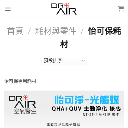
Skip
to
content
首頁
/
耗材與零件
/
怡可保耗
材
怡可保專用耗材