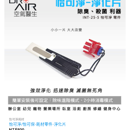
怡可淨耗材
怡可淨/怡可保-耗材零件-淨化片
NT$
800