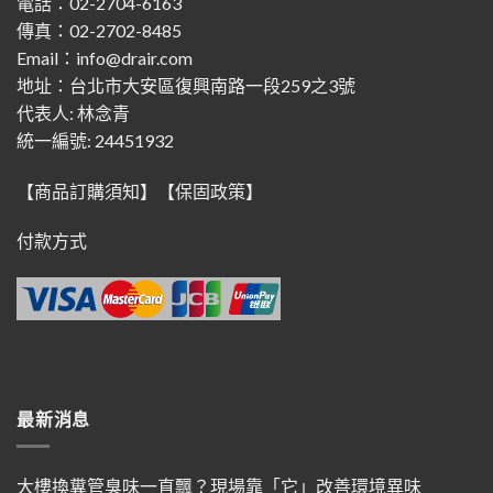
電話：02-2704-6163
傳真：02-2702-8485
Email：info@drair.com
地址：
台北市大安區復興南路一段259之3號
代表人: 林念青
統一編號: 24451932
【商品訂購須知】
【保固政策】
付款方式
最新消息
大樓換糞管臭味一直飄？現場靠「它」改善環境異味