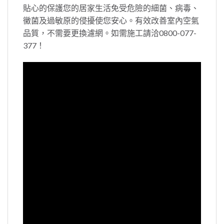
貼心的保護您的居家生活免受危險的細菌、病毒、
黴菌及過敏原的侵擾使您安心。有效改善室內空氣
品質，不需要更換濾網。如需施工請洽0800-077-
377！