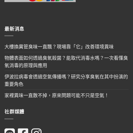
最新消息
大樓換糞管臭味一直飄？現場靠「它」改善環境異味
物體表面如何透過臭氧殺菌？能取代消毒水嗎？一次看懂臭
氧消毒的原理與應用
伊波拉病毒會透過空氣傳播嗎？研究分享臭氧在其中扮演的
重要角色
家裡異味一直散不掉，原來問題可能不只是空氣！
社群媒體