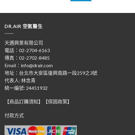
NT$44,000。
NT$38,0
DR.AIR 空氣醫生
天邁興業有限公司
電話：02-2704-6163
傳真：02-2702-8485
Email：info@drair.com
地址：
台北市大安區復興南路一段259之3號
代表人: 林念青
統一編號: 24451932
【商品訂購須知】
【保固政策】
付款方式