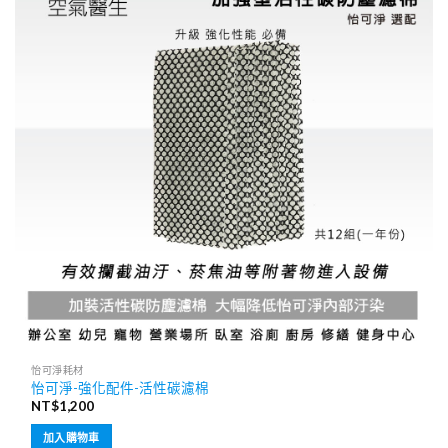
怡可淨耗材
怡可淨-強化配件-活性碳濾棉
NT$
1,200
加入購物車