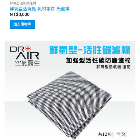
鮮氧型活氧機耗材
鮮氧型活氧機-耗材零件-光觸媒
NT$
3,000
加入購物車