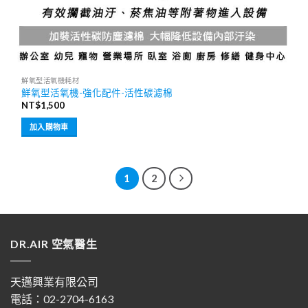
鮮氧型活氧機耗材
鮮氧型活氧機-強化配件-活性碳濾棉
NT$
1,500
加入購物車
1
2
DR.AIR 空氣醫生
天邁興業有限公司
電話：02-2704-6163