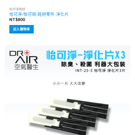
怡可淨耗材
怡可淨/怡可保-耗材零件-淨化片
NT$
800
加入購物車