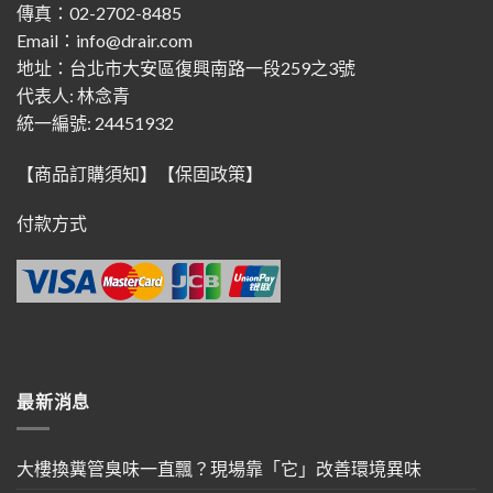
傳真：02-2702-8485
Email：info@drair.com
地址：
台北市大安區復興南路一段259之3號
代表人: 林念青
統一編號: 24451932
【商品訂購須知】
【保固政策】
付款方式
最新消息
大樓換糞管臭味一直飄？現場靠「它」改善環境異味