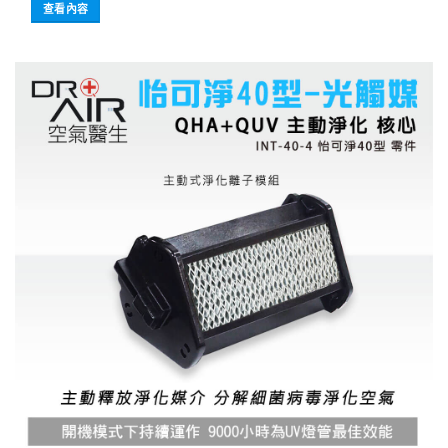
價
價
查看內容
格：
格：
NT$5,150。
NT$4,500。