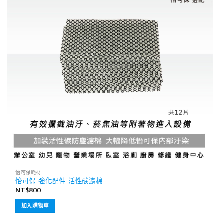
怡可保耗材
怡可保-強化配件-活性碳濾棉
NT$
800
加入購物車