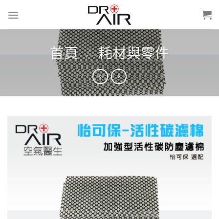
Skip
to
content
首頁
/
耗材與零件