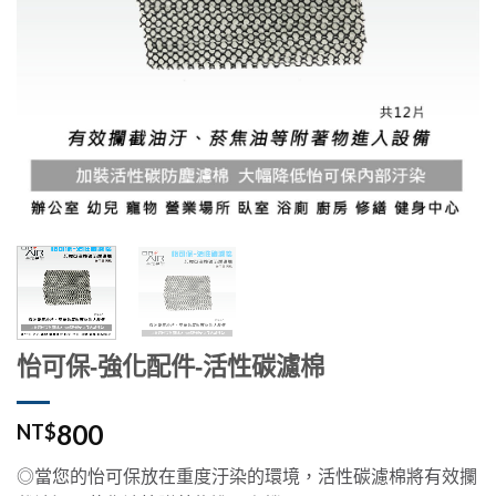
怡可保-強化配件-活性碳濾棉
800
NT$
◎當您的怡可保放在重度汙染的環境，活性碳濾棉將有效攔