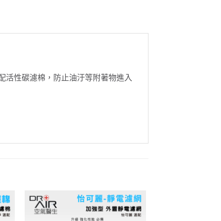
搭配活性碳濾棉，防止油汙等附著物進入