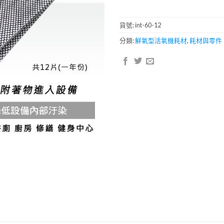
貨號:
int-60-12
分類:
鮮氧型活氧機耗材
,
耗材與零件