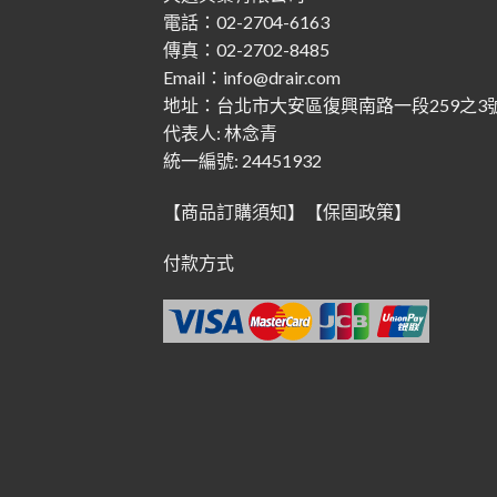
電話：02-2704-6163
傳真：02-2702-8485
Email：info@drair.com
地址：
台北市大安區復興南路一段259之3
代表人: 林念青
統一編號: 24451932
【商品訂購須知】
【保固政策】
付款方式