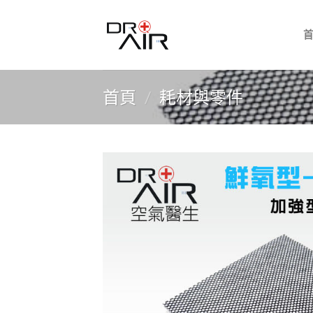
Skip
to
content
首頁
/
耗材與零件