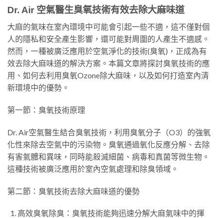
Dr. Air 空氣醫生臭氧技術有效去除大麻味道
大麻的氣味在室內環境中可能會引起一些不適，這不僅對個
人的隱私和安全產生影響，還可能對周圍的人產生不適感。
然而，一種被廣泛應用於空氣淨化的技術(臭氧)，正成為有
效去除大麻味道的解決方案。本篇文章將探討臭氧技術的應
用、如何去利用臭氧Ozone除大麻味，以及如何打造室內清
新環境中的優勢。
第一節：臭氧技術原理
Dr. Air空氣醫生結合臭氧技術，利用臭氧分子（O3）的強氧
化性來除去空氣中的污染物。臭氧通過氧化反應分解、去除
有害氣體和異味，同時能殺滅細菌、病毒和真菌等微生物。
這種技術被廣泛應用於室內空氣處理和除臭領域。
第二節：臭氧技術去除大麻味道的優勢
高效臭氧除臭：臭氧技術能夠迅速分解大麻氣味中的揮