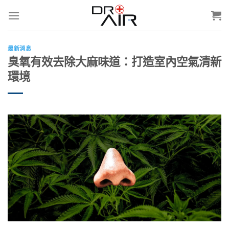
Skip
to
content
最新消息
臭氧有效去除大麻味道：打造室內空氣清新
環境