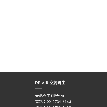
DR.AIR 空氣醫生
天邁興業有限公司
電話：02-2704-6163