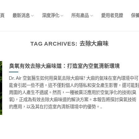
首頁
最新消息
深度淨化
所有產品
愛用者見證
保
TAG ARCHIVES:
去除大麻味
臭氧有效去除大麻味道：打造室內空氣清新環境
Dr. Air 空氣醫生如何用臭氧去除大麻味? 大麻的氣味在室內環境中可
能會引起一些不適，這不僅對個人的隱私和安全產生影響，還可能
周圍的人產生不適感。然而，一種被廣泛應用於空氣淨化的技術(臭
氧)，正成為有效去除大麻味道的解決方案。本報告將探討臭氧技術
的應用，以及其在打造室內清新環境中的優勢。..