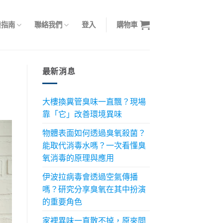
養指南
聯絡我們
登入
購物車
最新消息
大樓換糞管臭味一直飄？現場
靠「它」改善環境異味
物體表面如何透過臭氧殺菌？
能取代消毒水嗎？一次看懂臭
氧消毒的原理與應用
伊波拉病毒會透過空氣傳播
嗎？研究分享臭氧在其中扮演
的重要角色
家裡異味一直散不掉，原來問