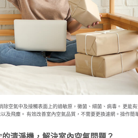
你。能消除空氣中及接觸表面上的過敏原，黴菌、細菌、病毒。 更能有
以及飛塵。 有效改善室內空氣品質，不需要更換濾網。操作簡
”的清淨機，解決室內空氣問題？