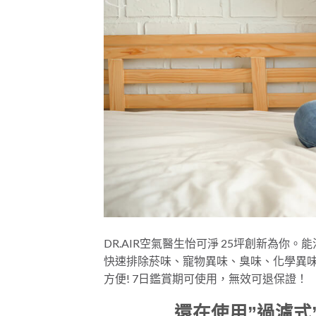
DR.AIR空氣醫生怡可淨 25坪創新為
快速排除菸味、寵物異味、臭味、化學異味
方便! 7日鑑賞期可使用，無效可退保證！
還在使用”過濾式