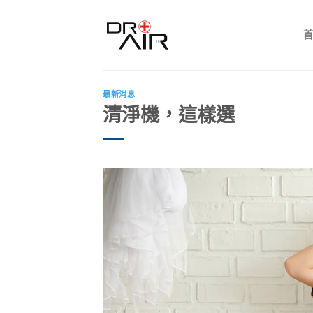
Skip
to
content
最新消息
清淨機，這樣選