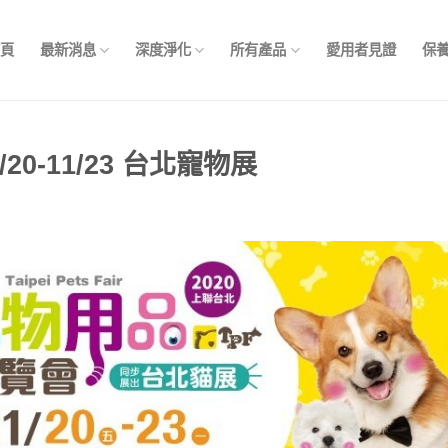
首頁
最新消息
深度淨化
所有產品
愛用者見證
保
0-11/23 台北寵物展