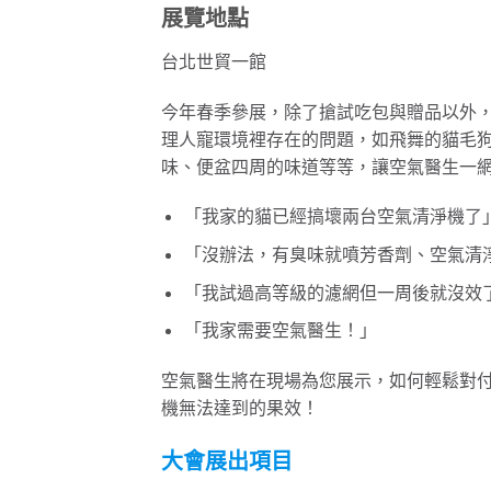
展覽地點
台北世貿一館
今年春季參展，除了搶試吃包與贈品以外
理人寵環境裡存在的問題，如飛舞的貓毛
味、便盆四周的味道等等，讓空氣醫生一
「我家的貓已經搞壞兩台空氣清淨機了
「沒辦法，有臭味就噴芳香劑、空氣清
「我試過高等級的濾網但一周後就沒效
「我家需要空氣醫生！」
空氣醫生將在現場為您展示，如何輕鬆對
機無法達到的果效！
大會展出項目