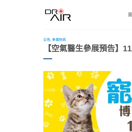
Skip
to
content
公告
,
參展快訊
【空氣醫生參展預告】11/2