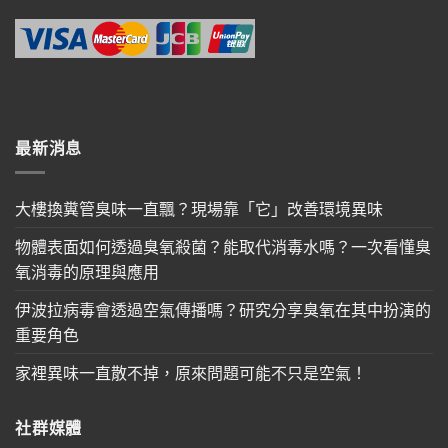
最新消息
大樓換糞管臭味一直飄？現場靠「它」改善環境異味
物體表面如何透過臭氧殺菌？能取代消毒水嗎？一次看懂臭
氧消毒的原理與應用
伊波拉病毒會透過空氣傳播嗎？研究分享臭氧在其中扮演的
重要角色
家裡異味一直散不掉，原來問題可能不只是空氣！
社群媒體