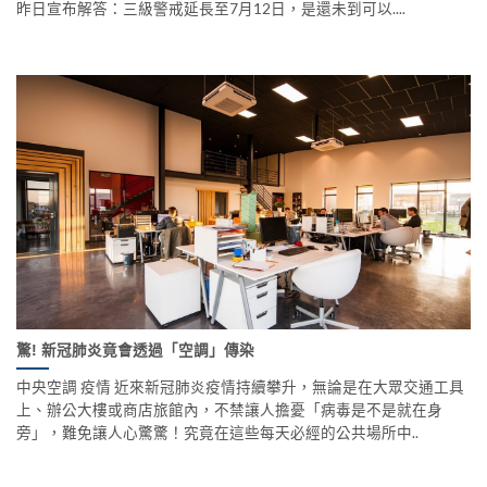
昨日宣布解答：三級警戒延長至7月12日，是還未到可以....
驚! 新冠肺炎竟會透過「空調」傳染
中央空調 疫情 近來新冠肺炎疫情持續攀升，無論是在大眾交通工具
上、辦公大樓或商店旅館內，不禁讓人擔憂「病毒是不是就在身
旁」，難免讓人心驚驚！究竟在這些每天必經的公共場所中..