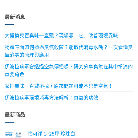
最新消息
大樓換糞管臭味一直飄？現場靠「它」改善環境異味
物體表面如何透過臭氧殺菌？能取代消毒水嗎？一次看懂臭
氧消毒的原理與應用
伊波拉病毒會透過空氣傳播嗎？研究分享臭氧在其中扮演的
重要角色
家裡異味一直散不掉，原來問題可能不只是空氣！
伊波拉病毒環境消毒方法解析：臭氧的功效
最新商品
怡可淨 1~25坪 珍珠白