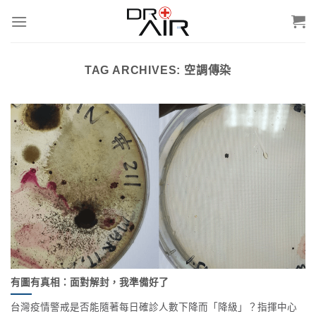
Skip
to
content
TAG ARCHIVES:
空調傳染
有圖有真相：面對解封，我準備好了
台灣疫情警戒是否能隨著每日確診人數下降而「降級」？指揮中心