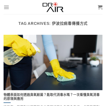
Skip
to
content
TAG ARCHIVES:
伊波拉病毒傳播方式
物體表面如何透過臭氧殺菌？能取代消毒水嗎？一次看懂臭氧消毒
的原理與應用