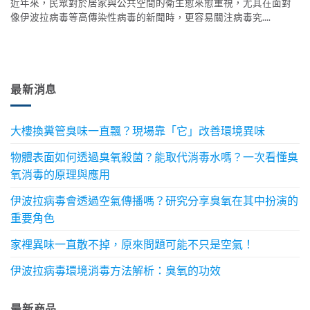
近年來，民眾對於居家與公共空間的衛生愈來愈重視，尤其在面對
像伊波拉病毒等高傳染性病毒的新聞時，更容易關注病毒究....
最新消息
大樓換糞管臭味一直飄？現場靠「它」改善環境異味
物體表面如何透過臭氧殺菌？能取代消毒水嗎？一次看懂臭
氧消毒的原理與應用
伊波拉病毒會透過空氣傳播嗎？研究分享臭氧在其中扮演的
重要角色
家裡異味一直散不掉，原來問題可能不只是空氣！
伊波拉病毒環境消毒方法解析：臭氧的功效
最新商品