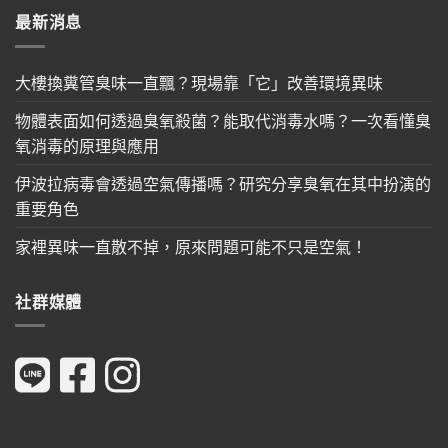
最新消息
大樓換糞管臭味一直飄？現場靠「它」改善環境異味
物體表面如何透過臭氧殺菌？能取代消毒水嗎？一次看懂臭
氧消毒的原理與應用
伊波拉病毒會透過空氣傳播嗎？研究分享臭氧在其中扮演的
重要角色
家裡異味一直散不掉，原來問題可能不只是空氣！
社群媒體