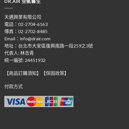
DR.AIR 空氣醫生
天邁興業有限公司
電話：02-2704-6163
傳真：02-2702-8485
Email：info@drair.com
地址：
台北市大安區復興南路一段259之3號
代表人: 林念青
統一編號: 24451932
【商品訂購須知】
【保固政策】
付款方式