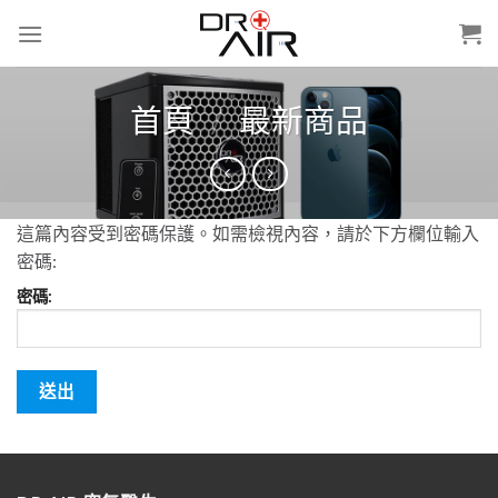
Skip
to
content
首頁
/
最新商品
這篇內容受到密碼保護。如需檢視內容，請於下方欄位輸入
密碼:
密碼: