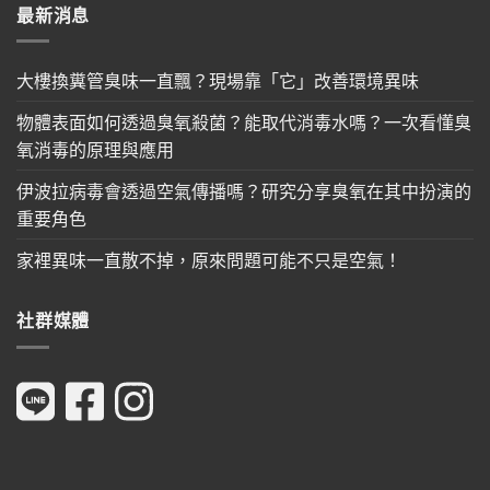
最新消息
大樓換糞管臭味一直飄？現場靠「它」改善環境異味
物體表面如何透過臭氧殺菌？能取代消毒水嗎？一次看懂臭
氧消毒的原理與應用
伊波拉病毒會透過空氣傳播嗎？研究分享臭氧在其中扮演的
重要角色
家裡異味一直散不掉，原來問題可能不只是空氣！
社群媒體