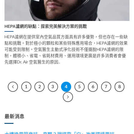
HEPA濾網的缺點：探索完美解決方案的挑戰
HEPA濾網在提供室內空氣品質方面具有許多優勢，但也存在一些缺
點和挑戰。對於極小的顆粒和某些特殊應用場合，HEPA濾網的效果
可能受到限制。空氣醫生主動式淨化技術不僅擺脫HEPA濾網的限
制，體積小、省電、省耗材費用、運用環境更廣是許多消費者會優
先選擇Dr. Air 空氣醫生的原因..
1
2
3
4
5
6
7
8
最新消息