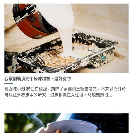
我家剛裝潢完甲醛味超重，還好有它
桃園陳小姐 我住在桃園，前陣子家裡剛重新裝潢完，本來以為終於
可以住進夢想中的新家，沒想到真正入住後才發現問題很....