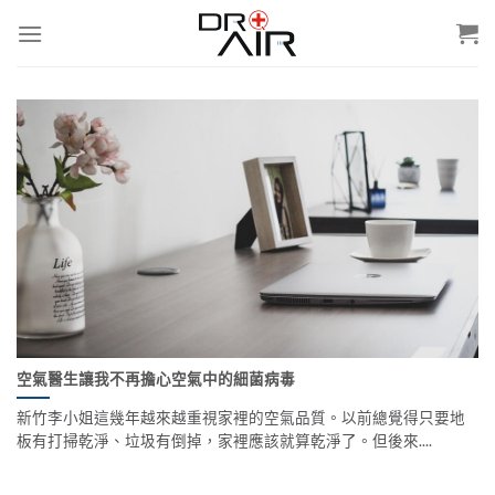
Skip
to
content
空氣醫生讓我不再擔心空氣中的細菌病毒
新竹李小姐這幾年越來越重視家裡的空氣品質。以前總覺得只要地
板有打掃乾淨、垃圾有倒掉，家裡應該就算乾淨了。但後來....