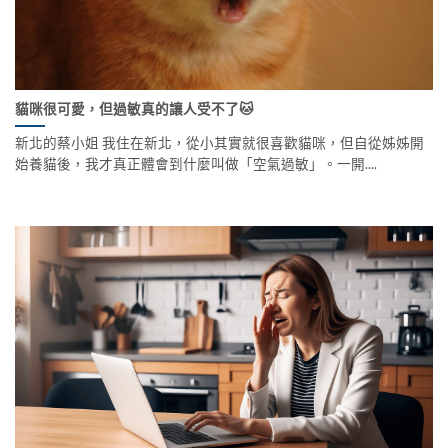
貓咪很可愛，但過敏真的讓人受不了🐱
新北的蔡小姐 我住在新北，從小其實就很喜歡貓咪，但自從姊姊開
始養貓後，我才真正體會到什麼叫做「空氣過敏」。一開....