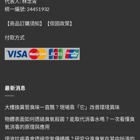
代表人: 林念青
統一編號: 24451932
【商品訂購須知】
【保固政策】
付款方式
最新消息
大樓換糞管臭味一直飄？現場靠「它」改善環境異味
物體表面如何透過臭氧殺菌？能取代消毒水嗎？一次看懂臭
氧消毒的原理與應用
伊波拉病毒會透過空氣傳播嗎？研究分享臭氧在其中扮演的