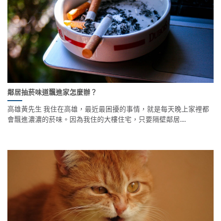
鄰居抽菸味道飄進家怎麼辦？
高雄黃先生 我住在高雄，最近最困擾的事情，就是每天晚上家裡都
會飄進濃濃的菸味。因為我住的大樓住宅，只要隔壁鄰居....