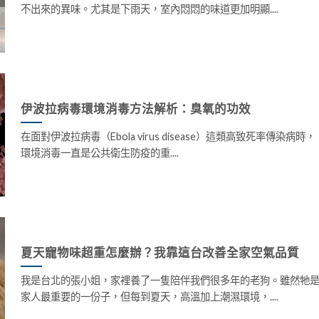
不出來的異味。尤其是下雨天，室內悶悶的味道更加明顯....
伊波拉病毒環境消毒方法解析：臭氧的功效
在面對伊波拉病毒（Ebola virus disease）這類高致死率傳染病時，
環境消毒一直是公共衛生防疫的重....
夏天寵物味超重怎麼辦？我靠這台改善全家空氣品質
我是台北的張小姐，家裡養了一隻陪伴我們很多年的老狗。雖然牠
家人最重要的一份子，但每到夏天，高溫加上潮濕環境，....