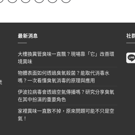
最新消息
社
大樓換糞管臭味一直飄？現場靠「它」改善環
境異味
物體表面如何透過臭氧殺菌？能取代消毒水
嗎？一次看懂臭氧消毒的原理與應用
號
伊波拉病毒會透過空氣傳播嗎？研究分享臭氧
在其中扮演的重要角色
家裡異味一直散不掉，原來問題可能不只是空
氣！