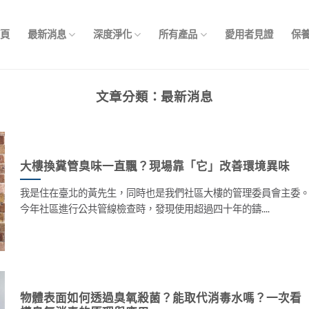
首頁
最新消息
深度淨化
所有產品
愛用者見證
保
文章分類：
最新消息
大樓換糞管臭味一直飄？現場靠「它」改善環境異味
我是住在臺北的黃先生，同時也是我們社區大樓的管理委員會主委
今年社區進行公共管線檢查時，發現使用超過四十年的鑄....
物體表面如何透過臭氧殺菌？能取代消毒水嗎？一次看