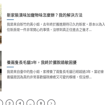
新家裝潢味加寵物味怎麼辦？我的解決方法
我是來自新竹的黃小姐，去年終於搬進期待已久的新家。原本以為
住新房是一件非常開心的事情，沒想到真正住進去之後才....
養兩隻長毛貓3年，我終於擺脫過敏困擾
我是來自臺中的詹小姐，家裡養了兩隻長毛貓已經超過3年。當初會
養貓是因為真的非常喜歡貓咪療癒又可愛的模樣，但沒想....
2
3
4
...
8