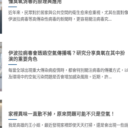
懂臭氧消毒的原理與應用
近年來，民眾對於居家與公共空間的衛生愈來愈重視，尤其在面對
伊波拉病毒等高傳染性病毒的新聞時，更容易關注病毒究....
伊波拉病毒會透過空氣傳播嗎？研究分享臭氧在其中扮
演的重要角色
每當全球出現重大傳染病疫情時，都會特別關注病毒的傳播方式，
及環境中的空氣污染問題是否會增加感染風險。近期，許....
家裡異味一直散不掉，原來問題可能不只是空氣！
我是高雄的王小姐，最近發現家裡即使天天打掃，還是會出現一些