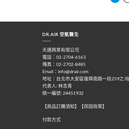
DR.AIR 空氣醫生
天邁興業有限公司
電話：02-2704-6163
傳真：02-2702-8485
Email：info@drair.com
地址：
台北市大安區復興南路一段259之3
代表人: 林念青
統一編號: 24451932
【商品訂購須知】
【保固政策】
付款方式