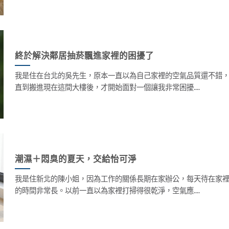
終於解決鄰居抽菸飄進家裡的困擾了
我是住在台北的吳先生，原本一直以為自己家裡的空氣品質還不錯
直到搬進現在這間大樓後，才開始面對一個讓我非常困擾....
潮濕＋悶臭的夏天，交給怡可淨
我是住新北的陳小姐，因為工作的關係長期在家辦公，每天待在家
的時間非常長。以前一直以為家裡打掃得很乾淨，空氣應....