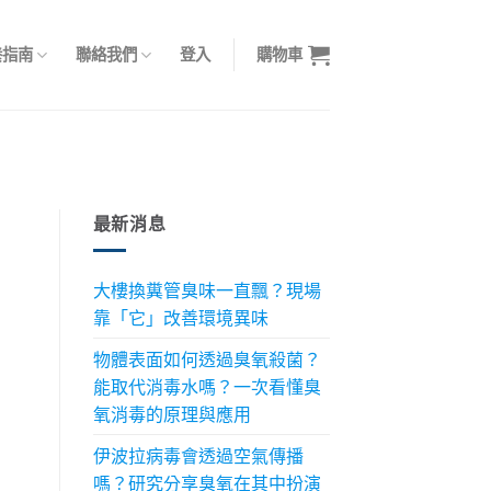
養指南
聯絡我們
登入
購物車
最新消息
大樓換糞管臭味一直飄？現場
。
靠「它」改善環境異味
物體表面如何透過臭氧殺菌？
能取代消毒水嗎？一次看懂臭
氧消毒的原理與應用
伊波拉病毒會透過空氣傳播
嗎？研究分享臭氧在其中扮演