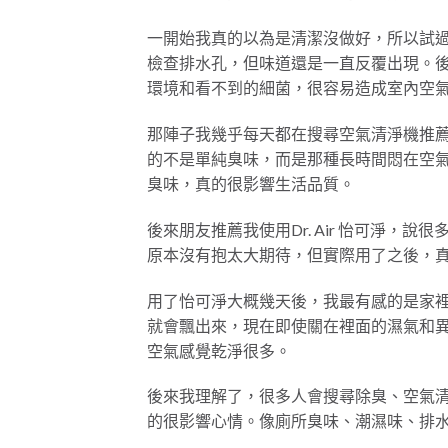
一開始我真的以為是清潔沒做好，所以試
檢查排水孔，但味道還是一直反覆出現。
環境和看不到的細菌，很容易造成室內空
那陣子我幾乎每天都在搜尋空氣清淨機推
的不是單純臭味，而是那種長時間悶在空
臭味，真的很影響生活品質。
後來朋友推薦我使用Dr. Air 怡可淨
原本沒有抱太大期待，但實際用了之後，
用了怡可淨大概幾天後，我最有感的是家
就會飄出來，現在即使關在裡面的濕氣和
空氣感覺乾淨很多。
後來我理解了，很多人會搜尋除臭、空氣
的很影響心情。像廁所臭味、潮濕味、排