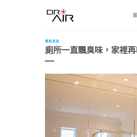
Skip
to
content
最新消息
廁所一直飄臭味，家裡再乾淨