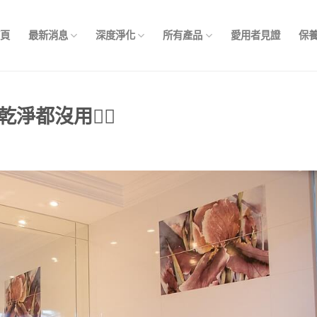
首頁
最新消息
深度淨化
所有產品
愛用者見證
保
都沒用😮‍💨