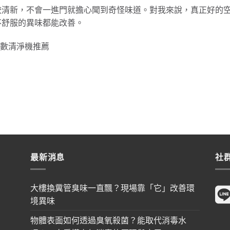
較清新，不會一進門就擔心聞到奇怪味道。對我來說，真正好的
不舒服的異味都能改善。
小坪數清淨機推薦
最新消息
社
大樓換糞管臭味一直飄？現場靠「它」改善環
境異味
物體表面如何透過臭氧殺菌？能取代消毒水