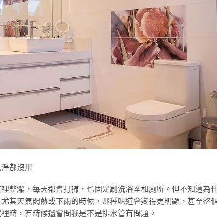
乾淨都沒用
家裡整潔，每天都會打掃，也固定刷洗浴室和廁所。但不知道為
。尤其天氣悶熱或下雨的時候，那種味道會變得更明顯，甚至整
家裡時，有時候還會問我是不是排水管有問題。