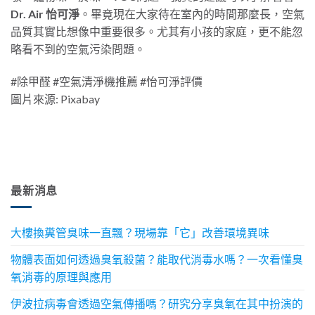
Dr. Air 怡可淨
。畢竟現在大家待在室內的時間那麼長，空氣
品質其實比想像中重要很多。尤其有小孩的家庭，更不能忽
略看不到的空氣污染問題。
#除甲醛 #空氣清淨機推薦 #怡可淨評價
圖片來源: Pixabay
最新消息
大樓換糞管臭味一直飄？現場靠「它」改善環境異味
物體表面如何透過臭氧殺菌？能取代消毒水嗎？一次看懂臭
氧消毒的原理與應用
伊波拉病毒會透過空氣傳播嗎？研究分享臭氧在其中扮演的