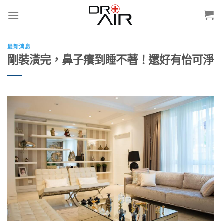
Skip
to
content
最新消息
剛裝潢完，鼻子癢到睡不著！還好有怡可淨