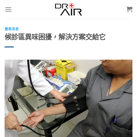
Skip
to
content
最新消息
候診區異味困擾，解決方案交給它