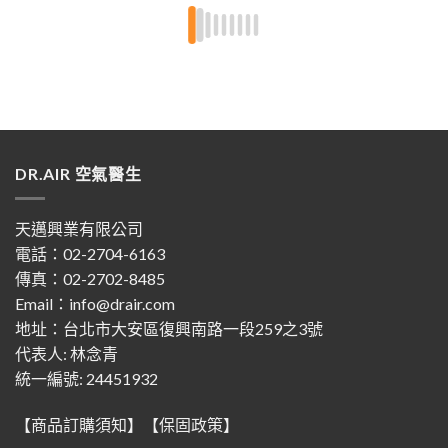
換濾芯只需要定期的清潔即可，非常環保～～超推
👍🏻👍🏻
DR.AIR 空氣醫生
天邁興業有限公司
電話：02-2704-6163
傳真：02-2702-8485
Email：info@drair.com
地址：
台北市大安區復興南路一段259之3號
代表人: 林念青
統一編號: 24451932
【商品訂購須知】
【保固政策】